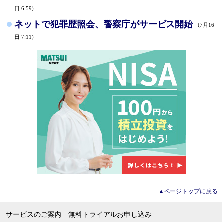
日 6:59)
ネットで犯罪歴照会、警察庁がサービス開始
(7月16
日 7:11)
▲ページトップに戻る
サービスのご案内
無料トライアルお申し込み