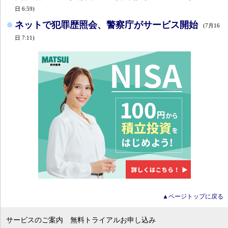
日 6:59)
ネットで犯罪歴照会、警察庁がサービス開始
(7月16
日 7:11)
▲ページトップに戻る
サービスのご案内
無料トライアルお申し込み