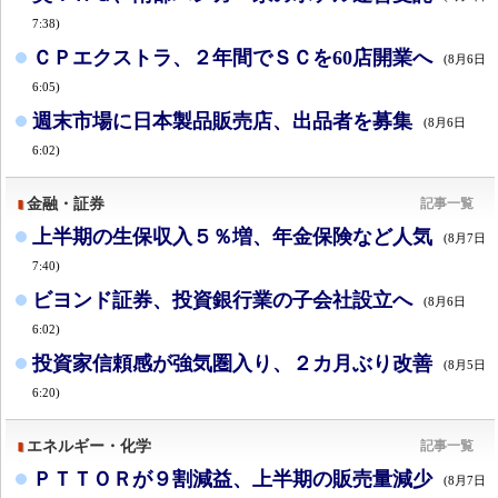
7:38)
ＣＰエクストラ、２年間でＳＣを60店開業へ
(8月6日
6:05)
週末市場に日本製品販売店、出品者を募集
(8月6日
6:02)
金融・証券
記事一覧
上半期の生保収入５％増、年金保険など人気
(8月7日
7:40)
ビヨンド証券、投資銀行業の子会社設立へ
(8月6日
6:02)
投資家信頼感が強気圏入り、２カ月ぶり改善
(8月5日
6:20)
エネルギー・化学
記事一覧
ＰＴＴＯＲが９割減益、上半期の販売量減少
(8月7日