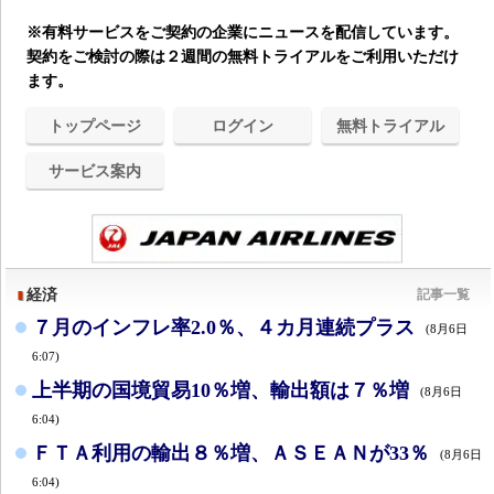
※有料サービスをご契約の企業にニュースを配信しています。
契約をご検討の際は２週間の無料トライアルをご利用いただけ
ます。
トップページ
ログイン
無料トライアル
サービス案内
経済
記事一覧
７月のインフレ率2.0％、４カ月連続プラス
(8月6日
6:07)
上半期の国境貿易10％増、輸出額は７％増
(8月6日
6:04)
ＦＴＡ利用の輸出８％増、ＡＳＥＡＮが33％
(8月6日
6:04)