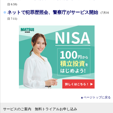
日 6:59)
ネットで犯罪歴照会、警察庁がサービス開始
(7月16
日 7:11)
▲ページトップに戻る
サービスのご案内
無料トライアルお申し込み