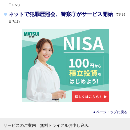
日 6:59)
ネットで犯罪歴照会、警察庁がサービス開始
(7月16
日 7:11)
▲ページトップに戻る
サービスのご案内
無料トライアルお申し込み