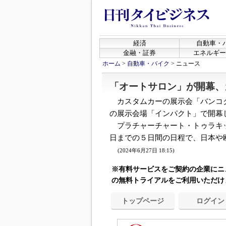
経済
自動車・
金融・証券
エネルギー
ホーム
>
自動車・バイク
>
ニュース
「オートサロン」が開幕、
カスタムカーの展示会「バンコク
の展示会場「インパクト」で開幕
プラチャーチャート・トゥラキッ
日までの５日間の日程で、日本や欧
(2024年6月27日 18:15)
※有料サービスをご契約の企業にニ
の無料トライアルをご利用いただけ
トップページ
ログイン