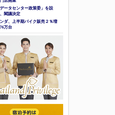
門店開業
データセンター政策委」を設
、閣議決定
ンダ、上半期バイク販売２％増
76万台