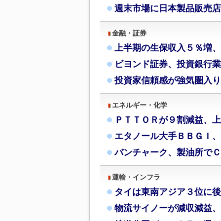
週末市場に日本製品販売店
金融・証券
上半期の生保収入５％増、
ビヨンド証券、投資銀行業
投資家信頼感が強気圏入り
エネルギー・化学
ＰＴＴＯＲが９割減益、上
エタノール大手ＢＢＧＩ、
バンチャーク、製油所でＣ
運輸・インフラ
タイは東南アジア３位に後
物流サイノーが減収減益、