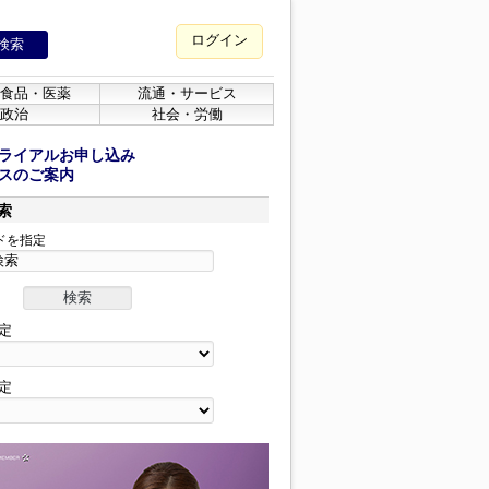
ログイン
食品・医薬
流通・サービス
政治
社会・労働
ライアルお申し込み
スのご案内
索
ドを指定
定
定