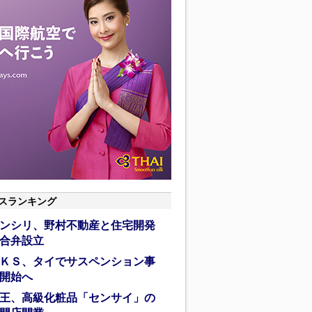
スランキング
ンシリ、野村不動産と住宅開発
合弁設立
ＫＳ、タイでサスペンション事
開始へ
王、高級化粧品「センサイ」の