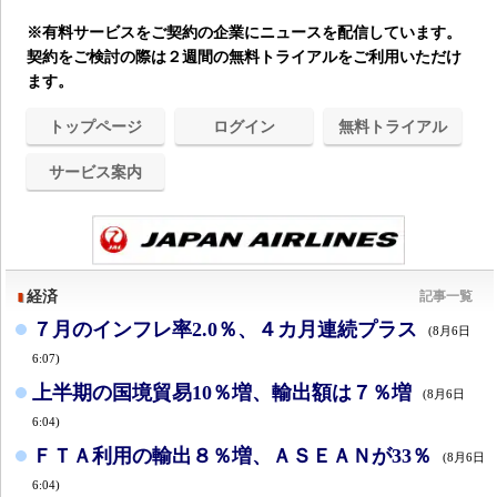
※有料サービスをご契約の企業にニュースを配信しています。
契約をご検討の際は２週間の無料トライアルをご利用いただけ
ます。
トップページ
ログイン
無料トライアル
サービス案内
経済
記事一覧
７月のインフレ率2.0％、４カ月連続プラス
(8月6日
6:07)
上半期の国境貿易10％増、輸出額は７％増
(8月6日
6:04)
ＦＴＡ利用の輸出８％増、ＡＳＥＡＮが33％
(8月6日
6:04)