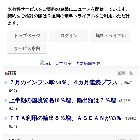
※有料サービスをご契約の企業にニュースを配信しています。
契約をご検討の際は２週間の無料トライアルをご利用いただけ
ます。
トップページ
ログイン
無料トライアル
サービス案内
経済
記事一覧
７月のインフレ率2.0％、４カ月連続プラス
(8月6日
6:07)
上半期の国境貿易10％増、輸出額は７％増
(8月6日
6:04)
ＦＴＡ利用の輸出８％増、ＡＳＥＡＮが33％
(8月6日
6:04)