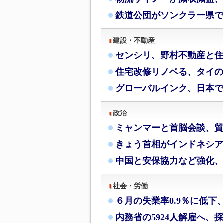
鉄道公団がソンクラー県で
建設・不動産
センシリ、野村不動産と住
住宅改修リノベる、タイの
グローバルインク、日本で
政治
ミャンマーと首脳会談、貿
きょう首相がインドネシア
中国と安保協力など強化、
社会・労働
６月の失業率0.9％に低下
内務省の5924人解雇へ、