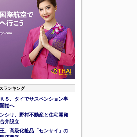
スランキング
ＫＳ、タイでサスペンション事
開始へ
ンシリ、野村不動産と住宅開発
合弁設立
王、高級化粧品「センサイ」の