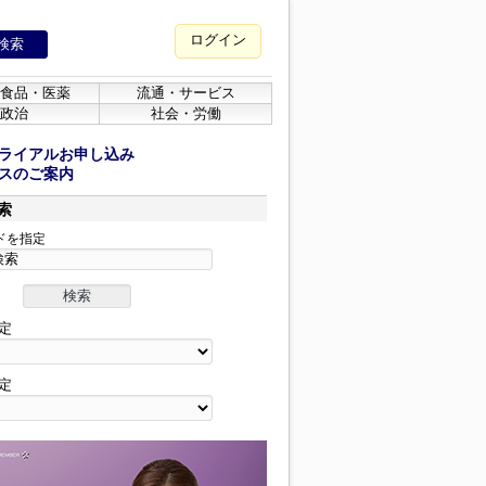
ログイン
食品・医薬
流通・サービス
政治
社会・労働
ライアルお申し込み
スのご案内
索
ドを指定
定
定