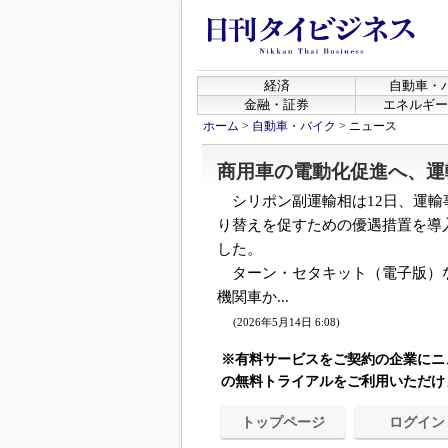
経済
自動車・
金融・証券
エネルギー
ホーム
>
自動車・バイク
>
ニュース
商用車の電動化促進へ、運
シリポン副運輸相は12日、運輸
り替えを促すための優遇措置を導入
した。
ターン・セタキット（電子版）
機関車か...
(2026年5月14日 6:08)
※有料サービスをご契約の企業にニ
の無料トライアルをご利用いただけ
トップページ
ログイン