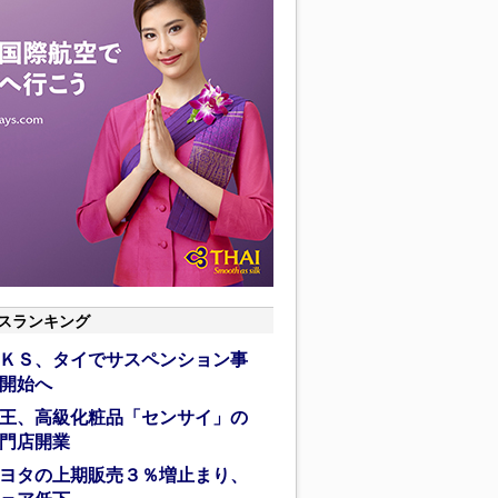
スランキング
ＫＳ、タイでサスペンション事
開始へ
王、高級化粧品「センサイ」の
門店開業
ヨタの上期販売３％増止まり、