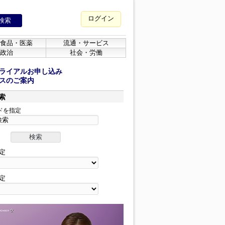
ログイン
食品・医薬
流通・サービス
政治
社会・労働
ライアルお申し込み
スのご案内
索
ドを指定
定
定