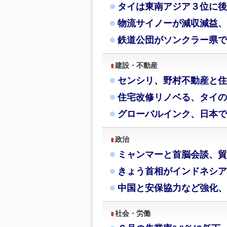
タイは東南アジア３位に後
物流サイノーが減収減益、
鉄道公団がソンクラー県で
建設・不動産
センシリ、野村不動産と住
住宅改修リノベる、タイの
グローバルインク、日本で
政治
ミャンマーと首脳会談、貿
きょう首相がインドネシア
中国と安保協力など強化、
社会・労働