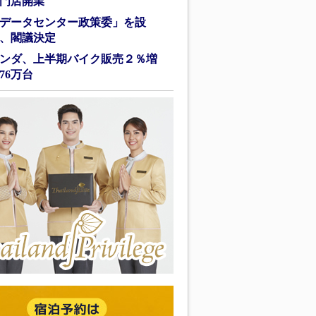
門店開業
データセンター政策委」を設
、閣議決定
ンダ、上半期バイク販売２％増
76万台