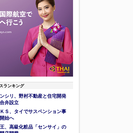
スランキング
ンシリ、野村不動産と住宅開発
合弁設立
ＫＳ、タイでサスペンション事
開始へ
王、高級化粧品「センサイ」の