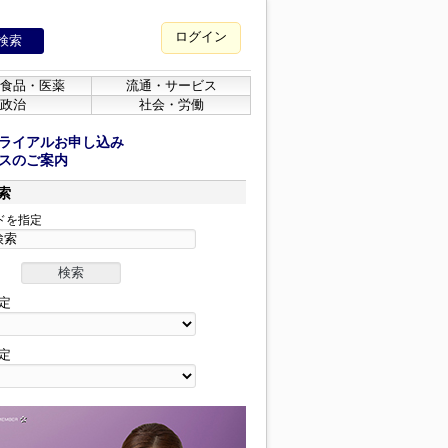
ログイン
食品・医薬
流通・サービス
政治
社会・労働
ライアルお申し込み
スのご案内
索
ドを指定
定
定