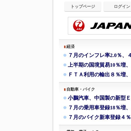
トップページ
ログイン
経済
７月のインフレ率2.0％、
上半期の国境貿易10％増
ＦＴＡ利用の輸出８％増、
自動車・バイク
小鵬汽車、中国製の新型Ｅ
７月の乗用車登録18％増、
７月のバイク新車登録４％