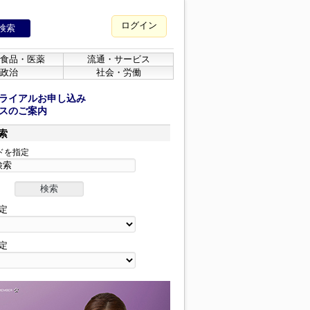
ログイン
食品・医薬
流通・サービス
政治
社会・労働
ライアルお申し込み
スのご案内
索
ドを指定
定
定