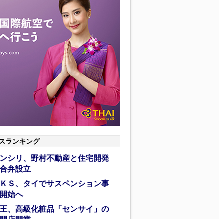
スランキング
ンシリ、野村不動産と住宅開発
合弁設立
ＫＳ、タイでサスペンション事
開始へ
王、高級化粧品「センサイ」の