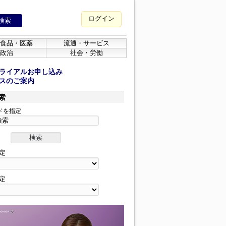
ログイン
食品・医薬
流通・サービス
政治
社会・労働
ライアルお申し込み
スのご案内
索
ドを指定
定
定