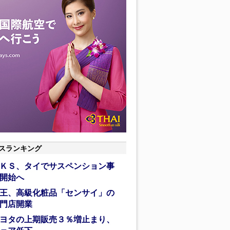
スランキング
ＫＳ、タイでサスペンション事
開始へ
王、高級化粧品「センサイ」の
門店開業
ヨタの上期販売３％増止まり、