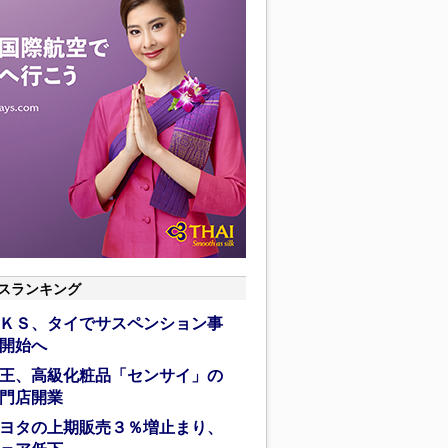
スランキング
ＫＳ、タイでサスペンション事
開始へ
王、高級化粧品「センサイ」の
門店開業
ヨタの上期販売３％増止まり、