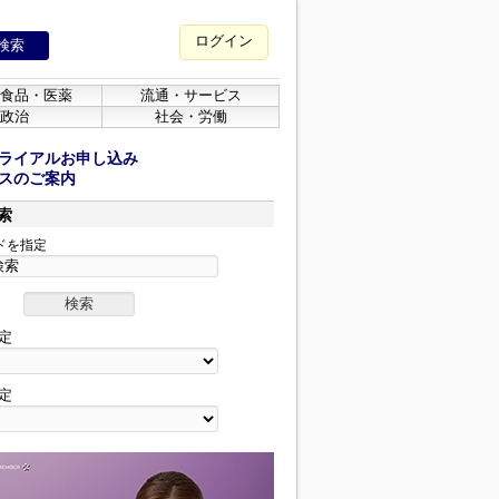
ログイン
食品・医薬
流通・サービス
政治
社会・労働
ライアルお申し込み
スのご案内
索
ドを指定
定
定