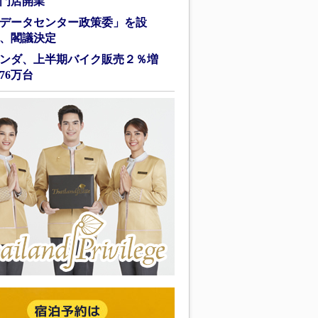
門店開業
データセンター政策委」を設
、閣議決定
ンダ、上半期バイク販売２％増
76万台