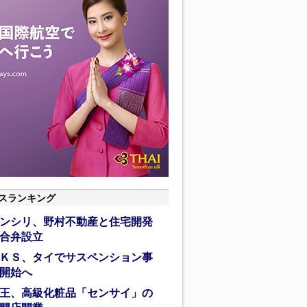
スランキング
ンシリ、野村不動産と住宅開発
合弁設立
ＫＳ、タイでサスペンション事
開始へ
王、高級化粧品「センサイ」の