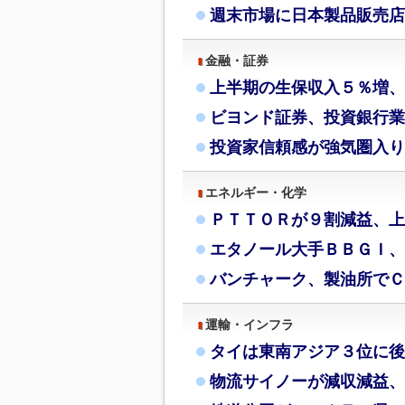
週末市場に日本製品販売店
金融・証券
上半期の生保収入５％増、
ビヨンド証券、投資銀行業
投資家信頼感が強気圏入り
エネルギー・化学
ＰＴＴＯＲが９割減益、上
エタノール大手ＢＢＧＩ、
バンチャーク、製油所でＣ
運輸・インフラ
タイは東南アジア３位に後
物流サイノーが減収減益、