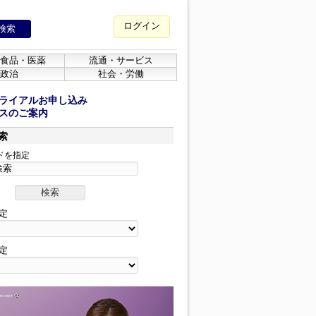
ログイン
食品・医薬
流通・サービス
政治
社会・労働
ライアルお申し込み
スのご案内
索
ドを指定
定
定