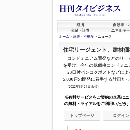
経済
自動車・
金融・証券
エネルギー
ホーム
>
建設・不動産
>
ニュース
住宅リージェント、建材価
コンドミニアム開発などのリー
を受け、今年の低価格コンドミニ
23日付バンコクポストなどによ
5,000戸の開発に着手する計画だった
(2022年6月24日 9:43)
※有料サービスをご契約の企業にニ
の無料トライアルをご利用いただけ
トップページ
ログイン