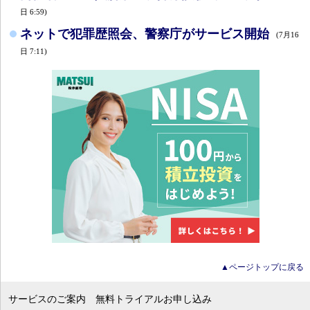
日 6:59)
ネットで犯罪歴照会、警察庁がサービス開始
(7月16
日 7:11)
▲ページトップに戻る
サービスのご案内
無料トライアルお申し込み