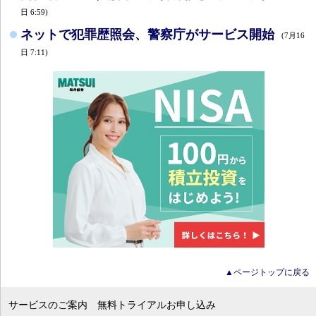
日 6:59)
ネットで犯罪歴照会、警察庁がサービス開始
(7月16
日 7:11)
▲ページトップに戻る
サービスのご案内
無料トライアルお申し込み