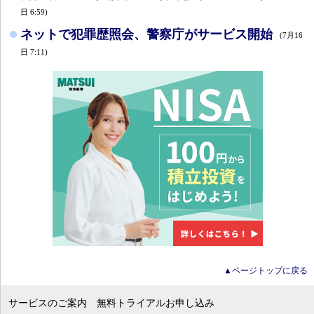
日 6:59)
ネットで犯罪歴照会、警察庁がサービス開始
(7月16
日 7:11)
▲ページトップに戻る
サービスのご案内
無料トライアルお申し込み