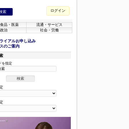
ログイン
食品・医薬
流通・サービス
政治
社会・労働
ライアルお申し込み
スのご案内
索
ドを指定
定
定