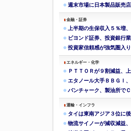
週末市場に日本製品販売店
金融・証券
上半期の生保収入５％増、
ビヨンド証券、投資銀行業
投資家信頼感が強気圏入り
エネルギー・化学
ＰＴＴＯＲが９割減益、上
エタノール大手ＢＢＧＩ、
バンチャーク、製油所でＣ
運輸・インフラ
タイは東南アジア３位に後
物流サイノーが減収減益、