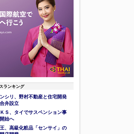
スランキング
ンシリ、野村不動産と住宅開発
合弁設立
ＫＳ、タイでサスペンション事
開始へ
王、高級化粧品「センサイ」の