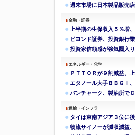
週末市場に日本製品販売店
金融・証券
上半期の生保収入５％増、
ビヨンド証券、投資銀行業
投資家信頼感が強気圏入り
エネルギー・化学
ＰＴＴＯＲが９割減益、上
エタノール大手ＢＢＧＩ、
バンチャーク、製油所でＣ
運輸・インフラ
タイは東南アジア３位に後
物流サイノーが減収減益、