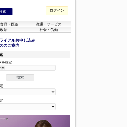
ログイン
食品・医薬
流通・サービス
政治
社会・労働
ライアルお申し込み
スのご案内
索
ドを指定
定
定