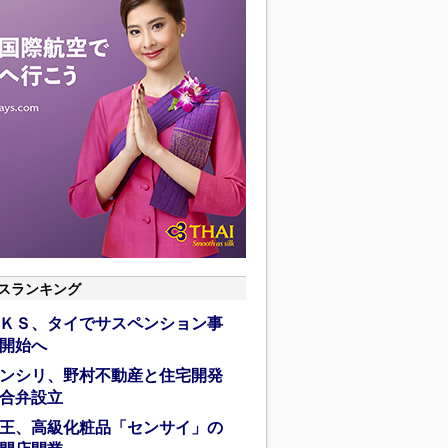
スランキング
ＫＳ、タイでサスペンション事
開始へ
ンシリ、野村不動産と住宅開発
合弁設立
王、高級化粧品「センサイ」の