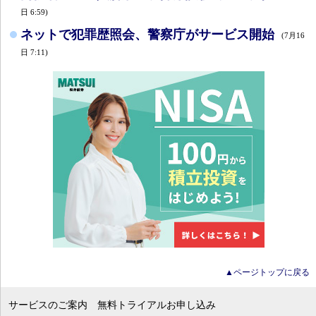
日 6:59)
ネットで犯罪歴照会、警察庁がサービス開始
(7月16
日 7:11)
▲ページトップに戻る
サービスのご案内
無料トライアルお申し込み