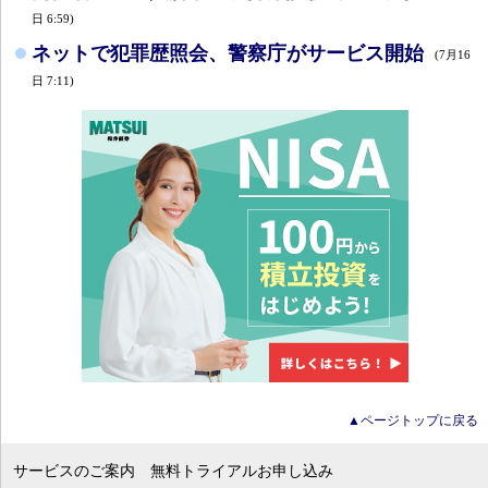
日 6:59)
ネットで犯罪歴照会、警察庁がサービス開始
(7月16
日 7:11)
▲ページトップに戻る
サービスのご案内
無料トライアルお申し込み