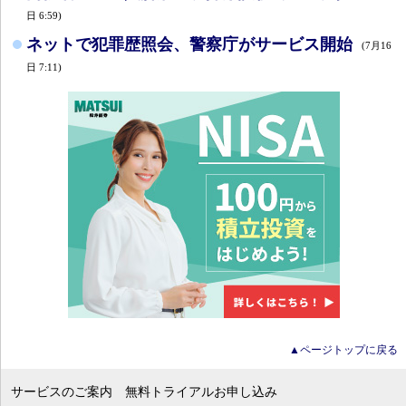
日 6:59)
ネットで犯罪歴照会、警察庁がサービス開始
(7月16
日 7:11)
▲ページトップに戻る
サービスのご案内
無料トライアルお申し込み