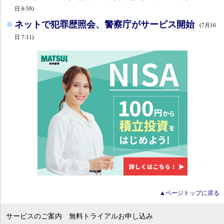
日 6:59)
ネットで犯罪歴照会、警察庁がサービス開始
(7月16
日 7:11)
▲ページトップに戻る
サービスのご案内
無料トライアルお申し込み