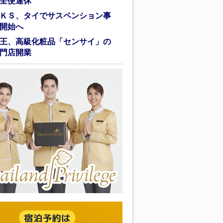
全便運休
ＫＳ、タイでサスペンション事
開始へ
王、高級化粧品「センサイ」の
門店開業