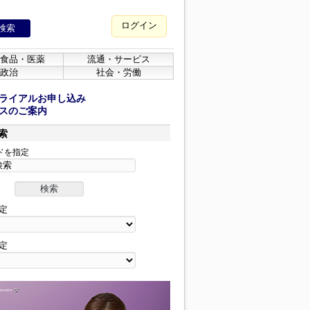
ログイン
食品・医薬
流通・サービス
政治
社会・労働
ライアルお申し込み
スのご案内
索
ドを指定
定
定