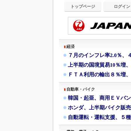
トップページ
ログイン
経済
７月のインフレ率2.0％、
上半期の国境貿易10％増
ＦＴＡ利用の輸出８％増、
自動車・バイク
韓国・起亜、商用ＥＶバン
ホンダ、上半期バイク販売
自動運転・運転支援、５種