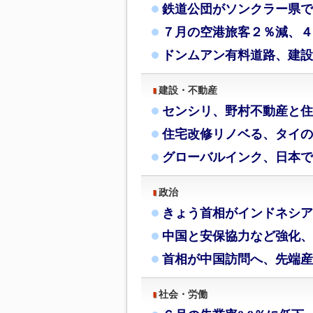
鉄道公団がソンクラー県で
７月の空港旅客２％減、４
ドンムアン有料道路、建設
建設・不動産
センシリ、野村不動産と住
住宅改修リノベる、タイの
グローバルインク、日本で
政治
きょう首相がインドネシア
中国と安保協力など強化、
首相が中国訪問へ、先端産
社会・労働