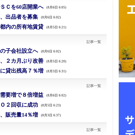
ＳＣを60店開業へ
(8月6日 6:05)
、出品者を募集
(8月6日 6:02)
都内の所有地賃貸
(8月5日 6:21)
記事一覧
の子会社設立へ
(8月6日 6:02)
、２カ月ぶり改善
(8月5日 6:20)
に貸出残高７％増
(8月3日 6:31)
記事一覧
需要増で８倍増益
(8月6日 6:02)
Ｏ２回収に成功
(8月5日 6:23)
、販売量14％増
(8月3日 6:37)
記事一覧