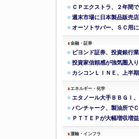
ＣＰエクストラ、２年間で
週末市場に日本製品販売店
オーソトサパー、ＳＣ用に
金融・証券
ビヨンド証券、投資銀行業
投資家信頼感が強気圏入り
カシコンＬＩＮＥ、上半期
エネルギー・化学
エタノール大手ＢＢＧＩ、
バンチャーク、製油所でＣ
ＰＴＴＥＰが大幅増収増益
運輸・インフラ