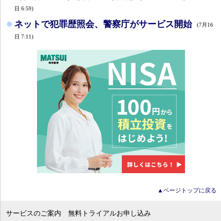
日 6:59)
ネットで犯罪歴照会、警察庁がサービス開始
(7月16
日 7:11)
▲ページトップに戻る
サービスのご案内
無料トライアルお申し込み