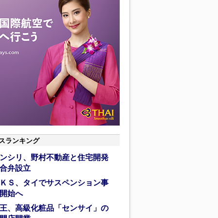
スランキング
ンシリ、野村不動産と住宅開発
合弁設立
ＫＳ、タイでサスペンション事
開始へ
王、高級化粧品「センサイ」の