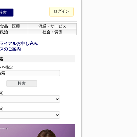
ログイン
食品・医薬
流通・サービス
政治
社会・労働
ライアルお申し込み
スのご案内
索
ドを指定
定
定