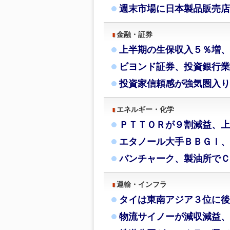
週末市場に日本製品販売店
金融・証券
上半期の生保収入５％増、
ビヨンド証券、投資銀行業
投資家信頼感が強気圏入り
エネルギー・化学
ＰＴＴＯＲが９割減益、上
エタノール大手ＢＢＧＩ、
バンチャーク、製油所でＣ
運輸・インフラ
タイは東南アジア３位に後
物流サイノーが減収減益、