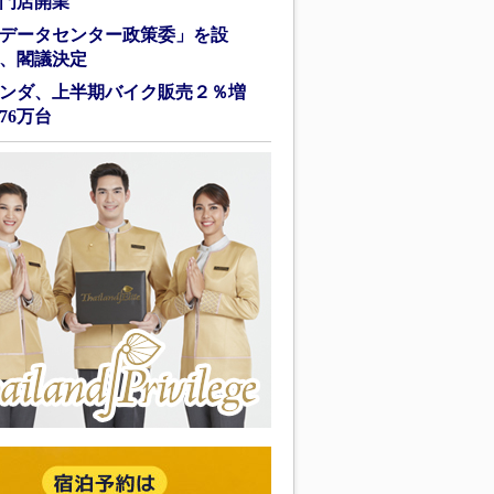
門店開業
データセンター政策委」を設
、閣議決定
ンダ、上半期バイク販売２％増
76万台