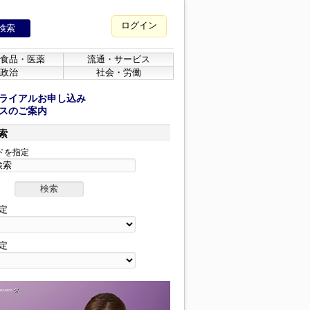
ログイン
食品・医薬
流通・サービス
政治
社会・労働
ライアルお申し込み
スのご案内
索
ドを指定
定
定