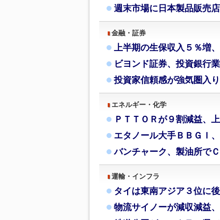
週末市場に日本製品販売店
金融・証券
上半期の生保収入５％増、
ビヨンド証券、投資銀行業
投資家信頼感が強気圏入り
エネルギー・化学
ＰＴＴＯＲが９割減益、上
エタノール大手ＢＢＧＩ、
バンチャーク、製油所でＣ
運輸・インフラ
タイは東南アジア３位に後
物流サイノーが減収減益、