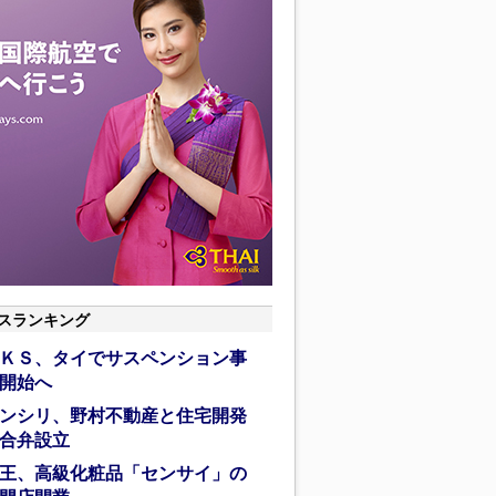
スランキング
ＫＳ、タイでサスペンション事
開始へ
ンシリ、野村不動産と住宅開発
合弁設立
王、高級化粧品「センサイ」の