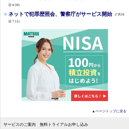
日 6:59)
ネットで犯罪歴照会、警察庁がサービス開始
(7月16
日 7:11)
▲ページトップに戻る
サービスのご案内
無料トライアルお申し込み