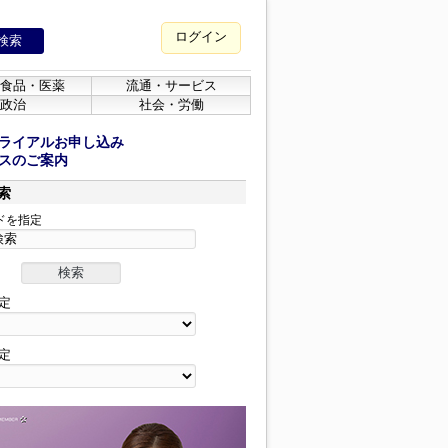
ログイン
食品・医薬
流通・サービス
政治
社会・労働
ライアルお申し込み
スのご案内
索
ドを指定
定
定