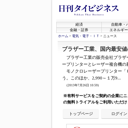
経済
自動車・
金融・証券
エネルギー
ホーム
>
電気・電子・ＩＴ
>
ニュース
ブラザー工業、国内最安値
ブラザー工業の販売会社ブラザー
ープリンターとレーザー複合機の
モノクロレーザープリンター「ＨＬ
う。このほか、2,990～１万9...
(2013年7月26日 10:59)
※有料サービスをご契約の企業にニ
の無料トライアルをご利用いただけ
トップページ
ログイン