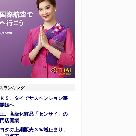
スランキング
ＫＳ、タイでサスペンション事
開始へ
王、高級化粧品「センサイ」の
門店開業
ヨタの上期販売３％増止まり、