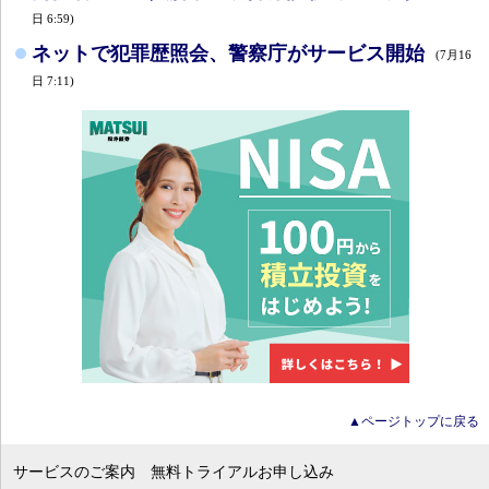
日 6:59)
ネットで犯罪歴照会、警察庁がサービス開始
(7月16
日 7:11)
▲ページトップに戻る
サービスのご案内
無料トライアルお申し込み