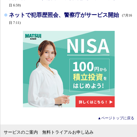
日 6:59)
ネットで犯罪歴照会、警察庁がサービス開始
(7月16
日 7:11)
▲ページトップに戻る
サービスのご案内
無料トライアルお申し込み