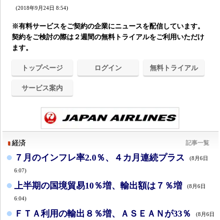
(2018年9月24日 8:54)
※有料サービスをご契約の企業にニュースを配信しています。
契約をご検討の際は２週間の無料トライアルをご利用いただけ
ます。
トップページ
ログイン
無料トライアル
サービス案内
経済
記事一覧
７月のインフレ率2.0％、４カ月連続プラス
(8月6日
6:07)
上半期の国境貿易10％増、輸出額は７％増
(8月6日
6:04)
ＦＴＡ利用の輸出８％増、ＡＳＥＡＮが33％
(8月6日