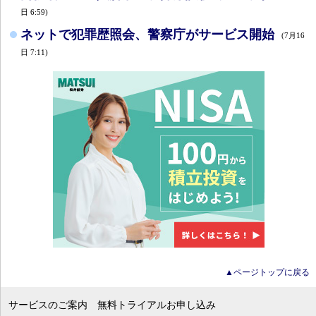
日 6:59)
ネットで犯罪歴照会、警察庁がサービス開始
(7月16
日 7:11)
▲ページトップに戻る
サービスのご案内
無料トライアルお申し込み