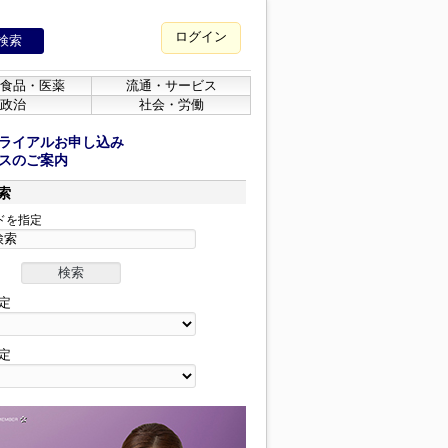
ログイン
食品・医薬
流通・サービス
政治
社会・労働
ライアルお申し込み
スのご案内
索
ドを指定
定
定