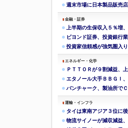
週末市場に日本製品販売店
金融・証券
上半期の生保収入５％増、
ビヨンド証券、投資銀行業
投資家信頼感が強気圏入り
エネルギー・化学
ＰＴＴＯＲが９割減益、上
エタノール大手ＢＢＧＩ、
バンチャーク、製油所でＣ
運輸・インフラ
タイは東南アジア３位に後
物流サイノーが減収減益、