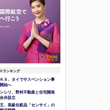
スランキング
ＫＳ、タイでサスペンション事
開始へ
ンシリ、野村不動産と住宅開発
合弁設立
王、高級化粧品「センサイ」の