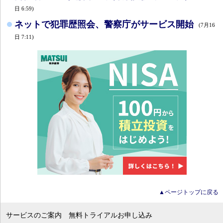
日 6:59)
ネットで犯罪歴照会、警察庁がサービス開始
(7月16
日 7:11)
▲ページトップに戻る
サービスのご案内
無料トライアルお申し込み