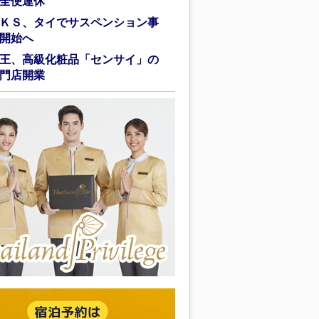
全便運休
ＫＳ、タイでサスペンション事
開始へ
王、高級化粧品「センサイ」の
門店開業