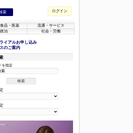
ログイン
食品・医薬
流通・サービス
政治
社会・労働
ライアルお申し込み
スのご案内
索
ドを指定
定
定