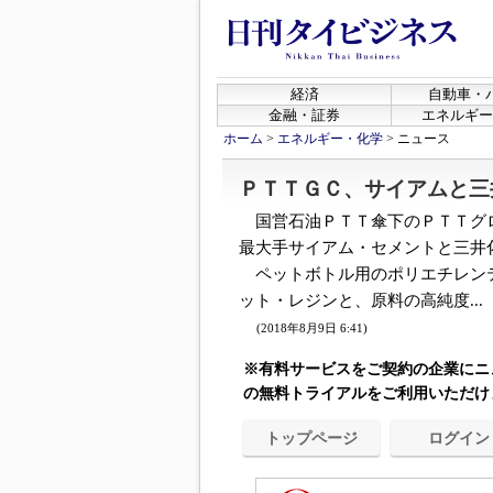
経済
自動車・
金融・証券
エネルギー
ホーム
>
エネルギー・化学
>
ニュース
ＰＴＴＧＣ、サイアムと三
国営石油ＰＴＴ傘下のＰＴＴグ
最大手サイアム・セメントと三井
ペットボトル用のポリエチレン
ット・レジンと、原料の高純度...
(2018年8月9日 6:41)
※有料サービスをご契約の企業にニ
の無料トライアルをご利用いただけ
トップページ
ログイン