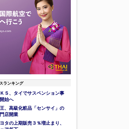
スランキング
ＫＳ、タイでサスペンション事
開始へ
王、高級化粧品「センサイ」の
門店開業
ヨタの上期販売３％増止まり、