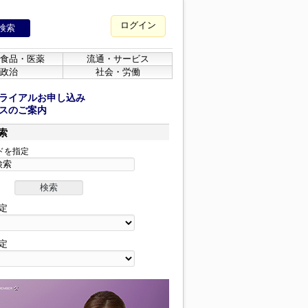
ログイン
食品・医薬
流通・サービス
政治
社会・労働
ライアルお申し込み
スのご案内
索
ドを指定
定
定