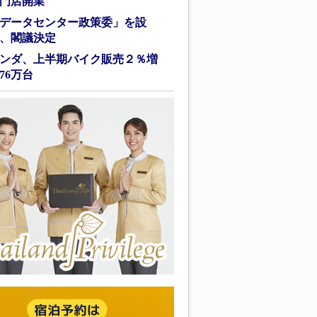
門店開業
データセンター政策委」を設
、閣議決定
ンダ、上半期バイク販売２％増
76万台