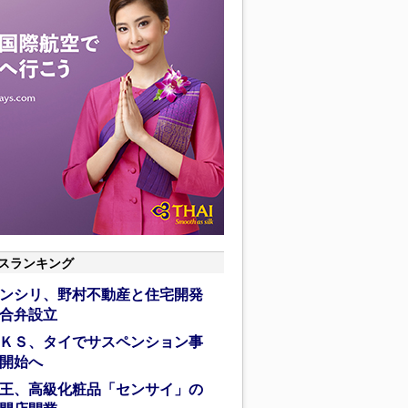
スランキング
ンシリ、野村不動産と住宅開発
合弁設立
ＫＳ、タイでサスペンション事
開始へ
王、高級化粧品「センサイ」の