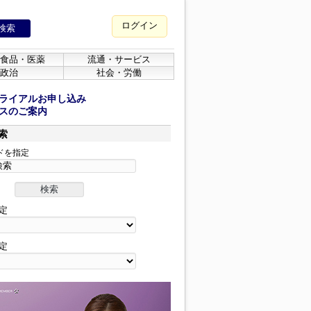
ログイン
食品・医薬
流通・サービス
政治
社会・労働
ライアルお申し込み
スのご案内
索
ドを指定
定
定