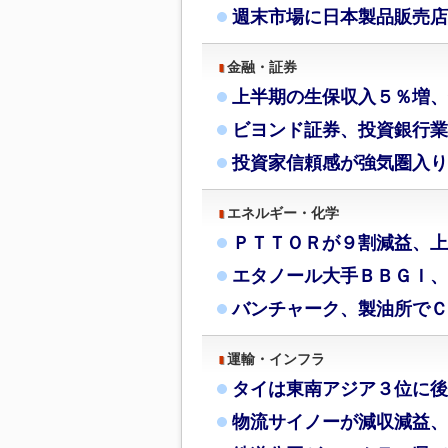
週末市場に日本製品販売店
金融・証券
上半期の生保収入５％増、
ビヨンド証券、投資銀行業
投資家信頼感が強気圏入り
エネルギー・化学
ＰＴＴＯＲが９割減益、上
エタノール大手ＢＢＧＩ、
バンチャーク、製油所でＣ
運輸・インフラ
タイは東南アジア３位に後
物流サイノーが減収減益、