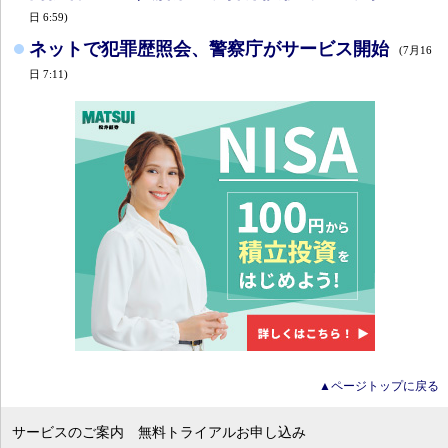
日 6:59)
ネットで犯罪歴照会、警察庁がサービス開始
(7月16
日 7:11)
▲ページトップに戻る
サービスのご案内
無料トライアルお申し込み