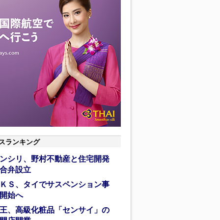
スランキング
ンシリ、野村不動産と住宅開発
合弁設立
ＫＳ、タイでサスペンション事
開始へ
王、高級化粧品「センサイ」の