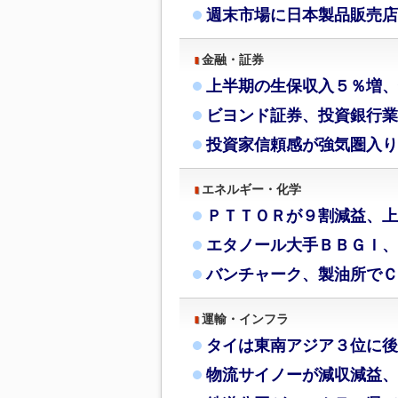
週末市場に日本製品販売店
金融・証券
上半期の生保収入５％増、
ビヨンド証券、投資銀行業
投資家信頼感が強気圏入り
エネルギー・化学
ＰＴＴＯＲが９割減益、上
エタノール大手ＢＢＧＩ、
バンチャーク、製油所でＣ
運輸・インフラ
タイは東南アジア３位に後
物流サイノーが減収減益、