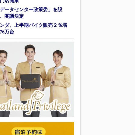
門店開業
データセンター政策委」を設
、閣議決定
ンダ、上半期バイク販売２％増
76万台