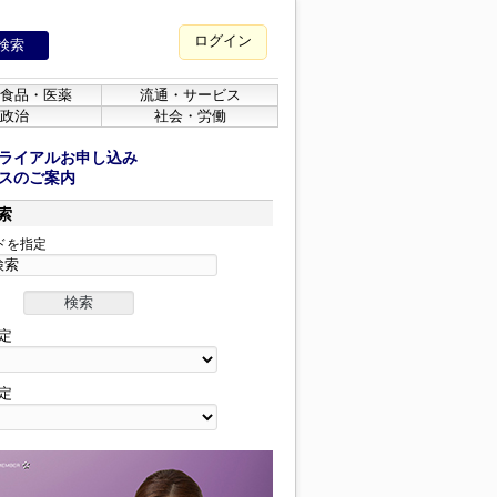
ログイン
食品・医薬
流通・サービス
政治
社会・労働
ライアルお申し込み
スのご案内
索
ドを指定
定
定