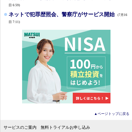
日 6:59)
ネットで犯罪歴照会、警察庁がサービス開始
(7月16
日 7:11)
▲ページトップに戻る
サービスのご案内
無料トライアルお申し込み