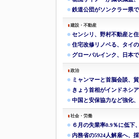
鉄道公団がソンクラー県で
建設・不動産
センシリ、野村不動産と住
住宅改修リノベる、タイの
グローバルインク、日本で
政治
ミャンマーと首脳会談、貿
きょう首相がインドネシア
中国と安保協力など強化、
社会・労働
６月の失業率0.9％に低下
内務省の5924人解雇へ、