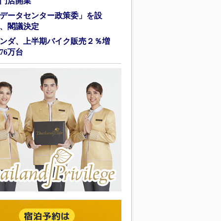
門店開業
データセンター政策委」を設
、閣議決定
ンダ、上半期バイク販売２％増
76万台