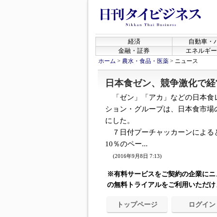
経済
自動車・
金融・証券
エネルギー
ホーム
>
農水・食品・医薬
>
ニュース
日本食ゼン、競争激化で経
「ゼン」「アカ」などの日本食
ション・グループは、日本食市場
にした。
７日付プーチャッカーンによると
10％のペー...
(2016年9月8日 7:13)
※有料サービスをご契約の企業にニ
の無料トライアルをご利用いただけ
トップページ
ログイン