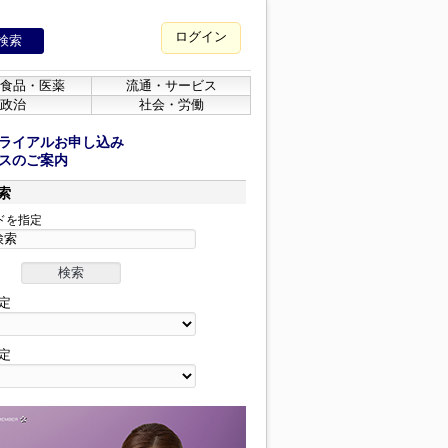
ログイン
食品・医薬
流通・サービス
政治
社会・労働
ライアルお申し込み
スのご案内
索
ドを指定
定
定