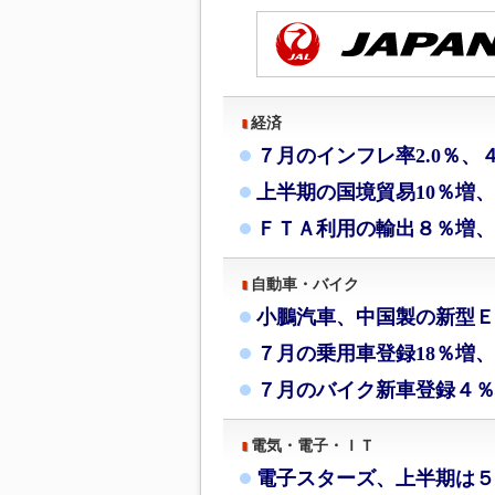
経済
７月のインフレ率2.0％、
上半期の国境貿易10％増
ＦＴＡ利用の輸出８％増、
自動車・バイク
小鵬汽車、中国製の新型Ｅ
７月の乗用車登録18％増、
７月のバイク新車登録４％
電気・電子・ＩＴ
電子スターズ、上半期は５