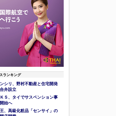
スランキング
ンシリ、野村不動産と住宅開発
合弁設立
ＫＳ、タイでサスペンション事
開始へ
王、高級化粧品「センサイ」の