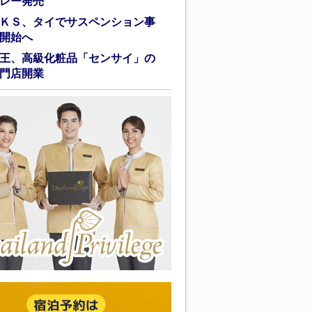
レー発売
ＫＳ、タイでサスペンション事
開始へ
王、高級化粧品「センサイ」の
門店開業