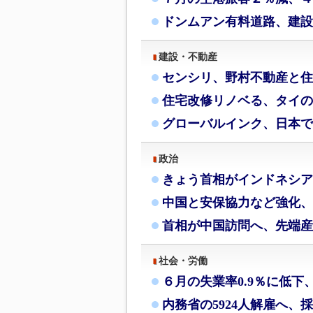
ドンムアン有料道路、建設
建設・不動産
センシリ、野村不動産と住
住宅改修リノベる、タイの
グローバルインク、日本で
政治
きょう首相がインドネシア
中国と安保協力など強化、
首相が中国訪問へ、先端産
社会・労働
６月の失業率0.9％に低下
内務省の5924人解雇へ、