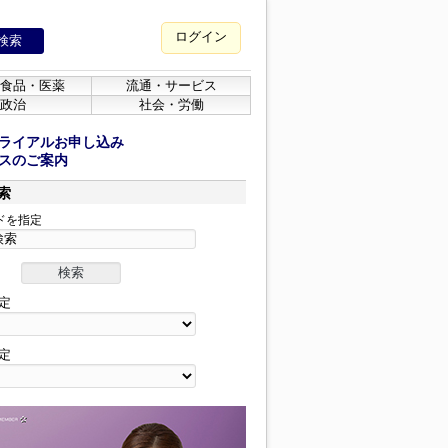
ログイン
食品・医薬
流通・サービス
政治
社会・労働
ライアルお申し込み
スのご案内
索
ドを指定
定
定