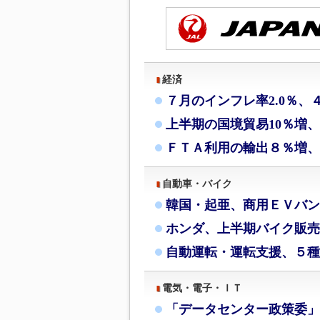
経済
７月のインフレ率2.0％、
上半期の国境貿易10％増
ＦＴＡ利用の輸出８％増、
自動車・バイク
韓国・起亜、商用ＥＶバン
ホンダ、上半期バイク販売
自動運転・運転支援、５種
電気・電子・ＩＴ
「データセンター政策委」