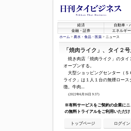
経済
自動車・
金融・証券
エネルギー
ホーム
>
農水・食品・医薬
>
ニュース
「焼肉ライク」、タイ２号
焼き肉店「焼肉ライク」のタイ２
オープンする。
大型ショッピングセンター（Ｓ
ライク」は１人１台の無煙ロース
徴。牛肉...
(2022年6月16日 9:37)
※有料サービスをご契約の企業にニ
の無料トライアルをご利用いただけ
トップページ
ログイン