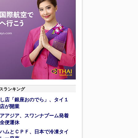
スランキング
し店「銀座おのでら」、タイ１
店が開業
アアジア、スワンナプーム発着
全便運休
ハムとＣＰＦ、日本で冷凍タイ