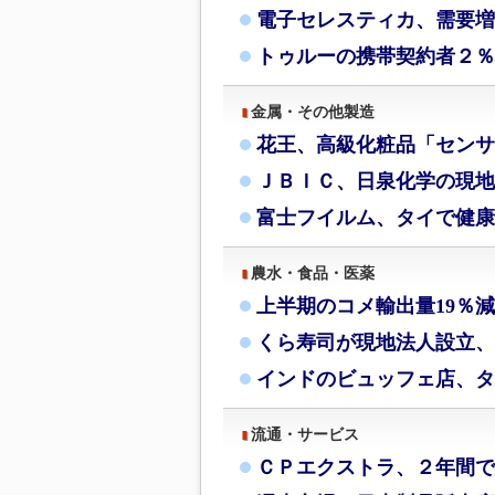
電子セレスティカ、需要増
トゥルーの携帯契約者２％
金属・その他製造
花王、高級化粧品「センサ
ＪＢＩＣ、日泉化学の現地
富士フイルム、タイで健康
農水・食品・医薬
上半期のコメ輸出量19％
くら寿司が現地法人設立、
インドのビュッフェ店、タ
流通・サービス
ＣＰエクストラ、２年間で