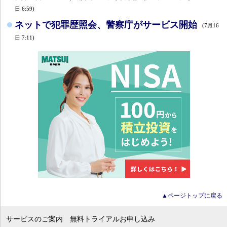
日 6:59)
ネットで犯罪歴照会、警察庁がサービス開始
(7月16
日 7:11)
▲ページトップに戻る
サービスのご案内
無料トライアルお申し込み