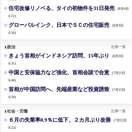
住宅改修リノベる、タイの初物件を31日発売
(8月4日
6:12)
グローバルインク、日本でＳＣの住宅販売
(8月3日
6:36)
政治
記事一覧
きょう首相がインドネシア訪問、15年ぶり
(8月3日
6:31)
中国と安保協力など強化、首相会談で合意
(7月21日
6:46)
首相が中国訪問へ、先端産業など投資誘致
(7月15日
6:58)
社会・労働
記事一覧
６月の失業率0.9％に低下、２カ月ぶり改善
(7月22日
6:22)