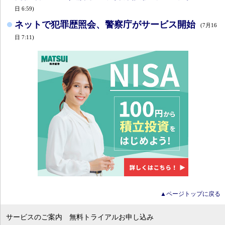
日 6:59)
ネットで犯罪歴照会、警察庁がサービス開始
(7月16
日 7:11)
▲ページトップに戻る
サービスのご案内
無料トライアルお申し込み