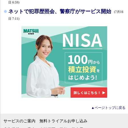
日 6:59)
ネットで犯罪歴照会、警察庁がサービス開始
(7月16
日 7:11)
▲ページトップに戻る
サービスのご案内
無料トライアルお申し込み