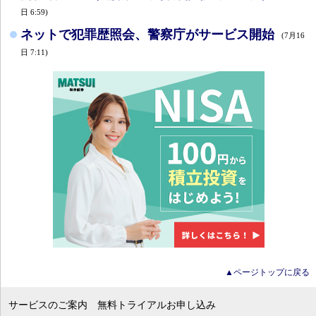
日 6:59)
ネットで犯罪歴照会、警察庁がサービス開始
(7月16
日 7:11)
▲ページトップに戻る
サービスのご案内
無料トライアルお申し込み